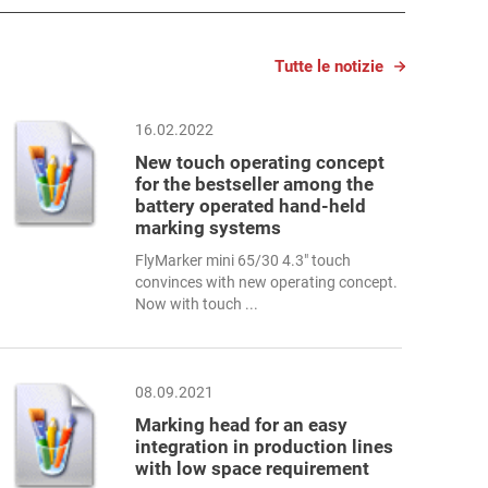
Tutte le notizie
16.02.2022
New touch operating concept
for the bestseller among the
battery operated hand-held
marking systems
FlyMarker mini 65/30 4.3" touch
convinces with new operating concept.
Now with touch ...
08.09.2021
Marking head for an easy
integration in production lines
with low space requirement