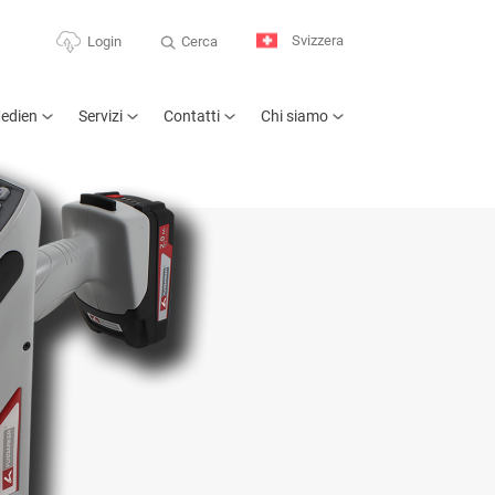
Svizzera
Cerca
Login
edien
Servizi
Contatti
Chi siamo