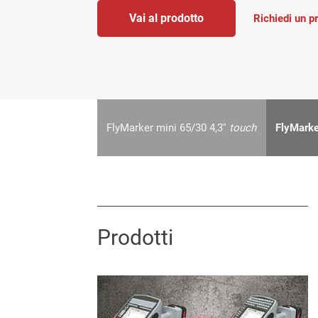
Vai al prodotto
Richiedi un p
FlyMarker mini 65/30 4,3''
touch
FlyMarke
Prodotti