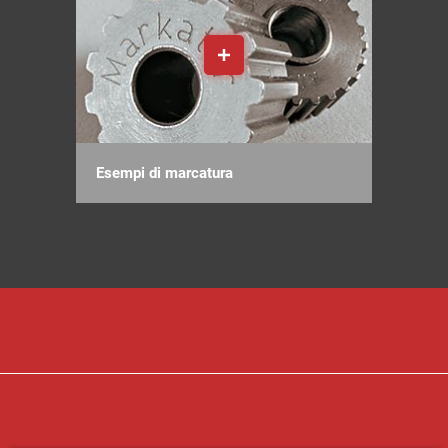
Esempi di marcatura