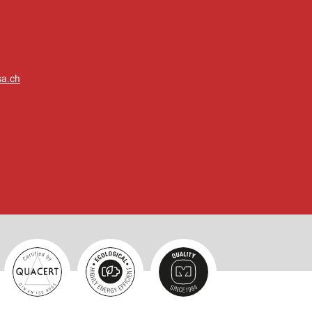
sa.ch