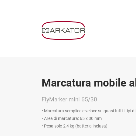
Marcatura mobile a
FlyMarker mini 65/30
• Marcatura semplice e veloce su quasi tutti i tipi di
• Area di marcatura: 65 x 30 mm
• Pesa solo 2,4 kg (batteria inclusa)