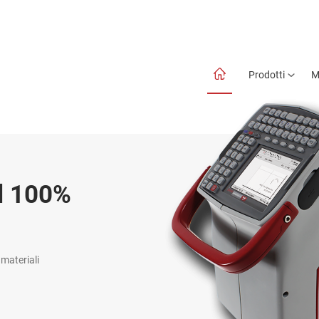
Prodotti
M
l 100%
 materiali