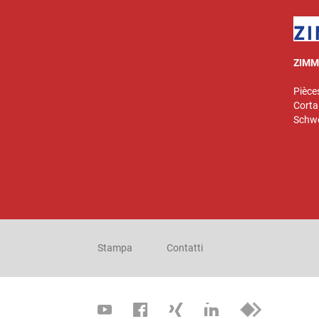
ZIMM
Pièce
Corta
Schw
Stampa
Contatti