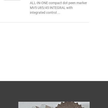
ALL-IN-ONE compact dot peen marker
MV5 U85/45 INTEGRAL with
integrated control ...