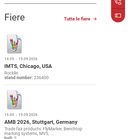
Fiere
Tutte le fiere
14.09. - 19.09.2026
IMTS, Chicago, USA
Rocklin
stand number:
236400
15.09. - 19.09.2026
AMB 2026, Stuttgart, Germany
Trade fair products: FlyMarker, Benchtop
marking systems, MV5, ...
hall:
5