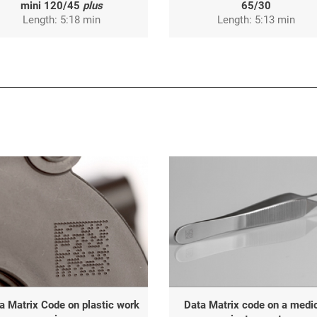
mini 120/45
plus
65/30
Length: 5:18 min
Length: 5:13 min
a Matrix Code on plastic work
Data Matrix code on a medi