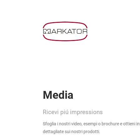
Media
Ricevi piú impressions
Sfoglia i nostri video, esempi o brochure e ottieni i
dettagliate sui nostri prodotti.