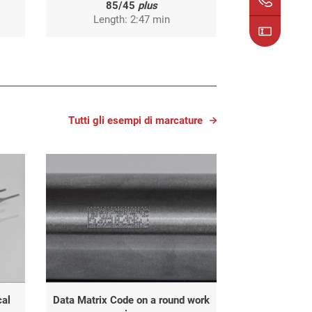
85/45
plus
Length: 2:47 min
Tutti gli esempi di marcature
cal
Data Matrix Code on a round work