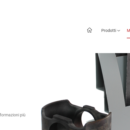
Prodotti
M
nformazioni più