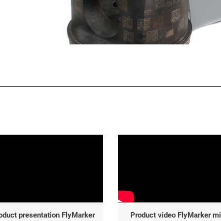
oduct presentation FlyMarker
Product video FlyMarker mi