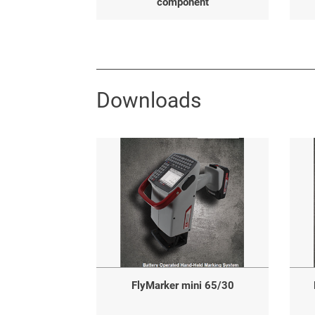
component
Downloads
FlyMarker mini 65/30