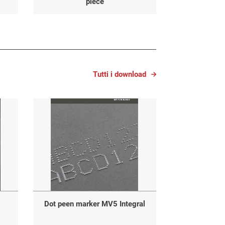
piece
Tutti i download
Dot peen marker MV5 Integral