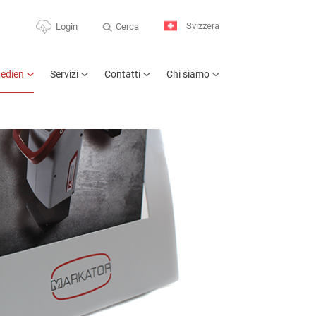
Svizzera
Cerca
Login
edien
Servizi
Contatti
Chi siamo